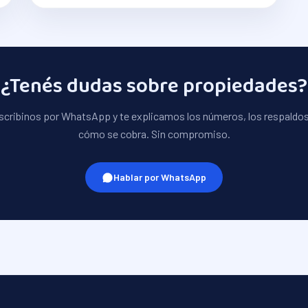
¿Tenés dudas sobre
propiedades
?
scribinos por WhatsApp y te explicamos los números, los respaldos
cómo se cobra. Sin compromiso.
Hablar por WhatsApp