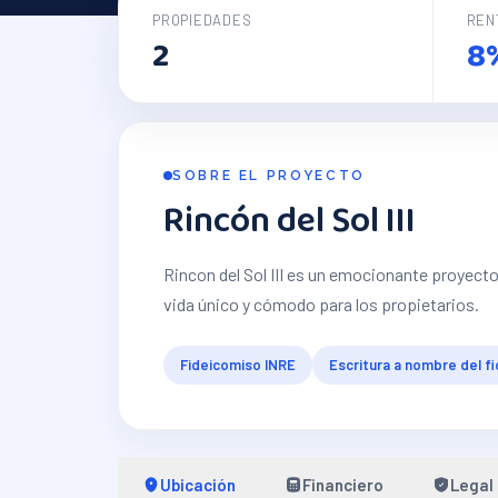
PROPIEDADES
REN
2
8
SOBRE EL PROYECTO
Rincón del Sol III
Rincon del Sol III es un emocionante proyect
vida único y cómodo para los propietarios.
Fideicomiso INRE
Escritura a nombre del f
Ubicación
Financiero
Legal