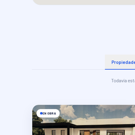
Propiedade
Todavía est
EN OBRA