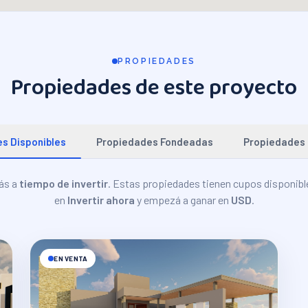
PROPIEDADES
Propiedades
de este proyecto
s Disponibles
Propiedades Fondeadas
Propiedades 
ás a
tiempo de invertir
.
Estas
propiedades
tienen cupos disponible
en
Invertir ahora
y empezá a ganar en
USD
.
EN VENTA