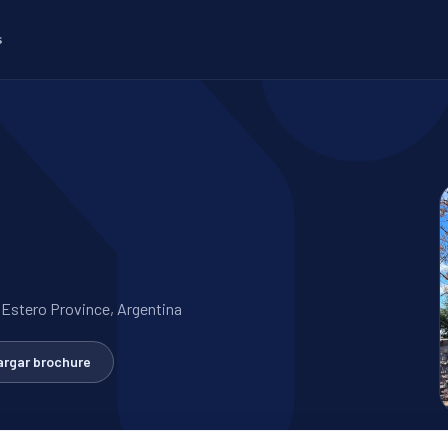
s
l Estero Province, Argentina
rgar brochure