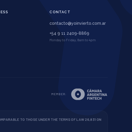
CESS
CONTACT
contacto@yoinvierto.com.ar
+54 9 11 2409-8869
Monday to Friday, 8am to 4pm
MEMBER
:
MPARABLE TO THOSE UNDER THE TERMS OF LAW 26,831 ON