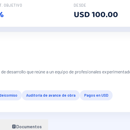
T. OBJETIVO
DESDE
%
USD 100.00
o de desarrollo que reúne a un equipo de profesionales experimenta
ideicomiso
Auditoría de avance de obra
Pagos en USD
Documentos