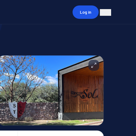
Log in
EN
ES
EN