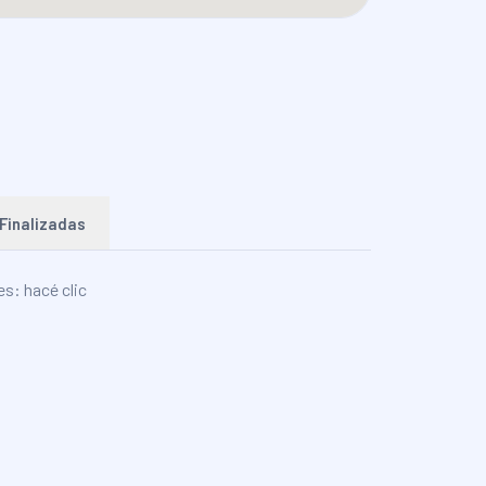
Finalizadas
s: hacé clic