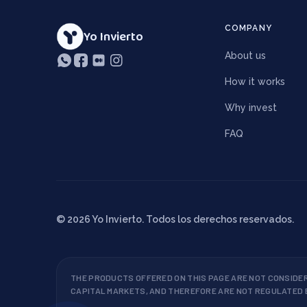
COMPANY
Yo Invierto
About us
How it works
Why invest
FAQ
©
2026
Yo Invierto. Todos los derechos reservados.
THE PRODUCTS OFFERED ON THIS PAGE ARE NOT CONSIDE
CAPITAL MARKETS, AND THEREFORE ARE NOT REGULATED B